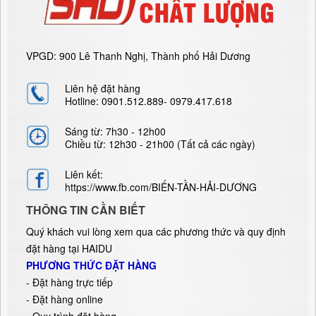
VPGD: 900 Lê Thanh Nghị, Thành phố Hải Dương
Liên hệ đặt hàng
Hotline: 0901.512.889- 0979.417.618
Sáng từ: 7h30 - 12h00
Chiều từ: 12h30 - 21h00 (Tất cả các ngày)
Liên kết:
https://www.fb.com/BIẾN-TẦN-HẢI-DƯƠNG
THÔNG TIN CẦN BIẾT
Quý khách vui lòng xem qua các phương thức và quy định
đặt hàng tại HAIDU
PHƯƠNG THỨC ĐẶT HÀNG
-
Đặt hàng trực tiếp
- Đặt hàng online
- Quy trình đặt hàng