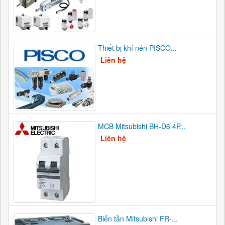
Thiết bị khí nén PISCO...
Liên hệ
MCB Mitsubishi BH-D6 4P...
Liên hệ
Biến tần Mitsubishi FR-...