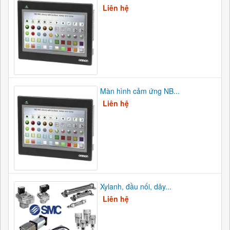
Liên hệ
Màn hình cảm ứng NB...
Liên hệ
Xylanh, đầu nối, dây...
Liên hệ