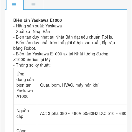
Biến tần Yaskawa E1000
- Hãng sản xuất: Yaskawa
- Xuất xứ: Nhật Bản
- Biến tần duy nhất tại Nhật Bản đạt tiêu chuẩn RoHs.
- Biến tần duy nhất trên thế giới được sản xuất, lắp ráp
bằng Robot.
- Biến tần Yaskawa E1000 sx tại Nhật tương đương
Z1000 Series tại Mỹ
- Thông số kỹ thuật:
Ứng
dụng của
biến tần
Quạt, bơm, HVAC, máy nén khí
Yaskawa
A1000
Nguồn
AC: 3 pha 380 ~ 480V 50/60Hz DC: 510 ~ 680V (
cấp
Công