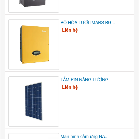
BỘ HÒA LƯỚI IMARS BG...
Liên hệ
TẤM PIN NĂNG LƯỢNG ...
Liên hệ
Màn hình cảm ứng NA...