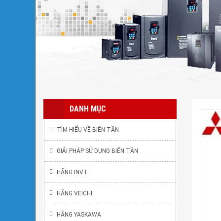
DANH MỤC
TÌM HIỂU VỀ BIẾN TẦN
GIẢI PHÁP SỬ DỤNG BIẾN TẦN
HÃNG INVT
HÃNG VEICHI
HÃNG YASKAWA