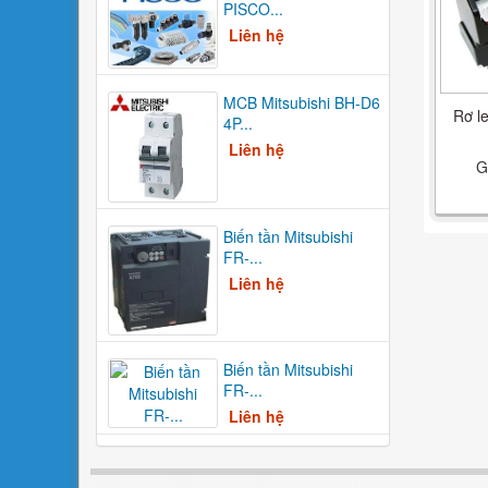
PISCO...
Liên hệ
MCB Mitsubishi BH-D6
Rơ le
4P...
Liên hệ
G
Biến tần Mitsubishi
FR-...
Liên hệ
Biến tần Mitsubishi
FR-...
Liên hệ