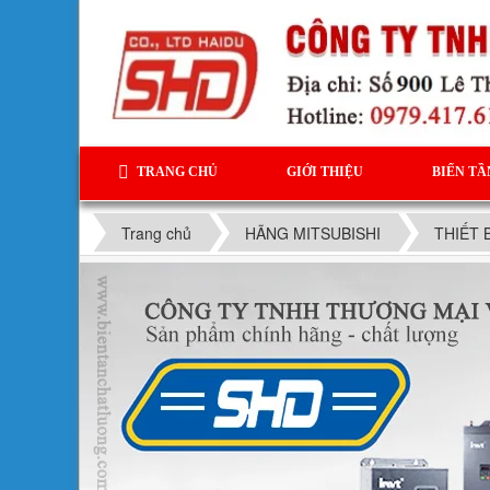
TRANG CHỦ
GIỚI THIỆU
BIẾN TẦ
Trang chủ
HÃNG MITSUBISHI
THIẾT 