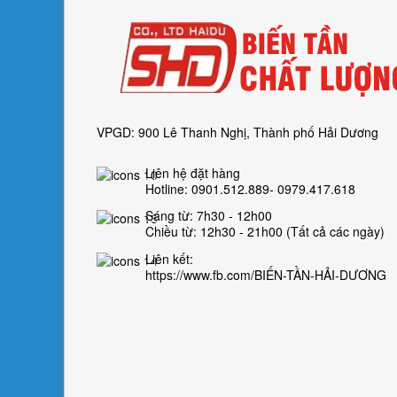
VPGD: 900 Lê Thanh Nghị, Thành phố Hải Dương
Liên hệ đặt hàng
Hotline: 0901.512.889- 0979.417.618
Sáng từ: 7h30 - 12h00
Chiều từ: 12h30 - 21h00 (Tất cả các ngày)
Liên kết:
https://www.fb.com/BIẾN-TẦN-HẢI-DƯƠNG