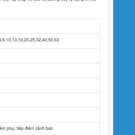
3,4,6,10,13,16,20,25,32,40,50,63
điểm phụ, tiếp điểm cảnh báo