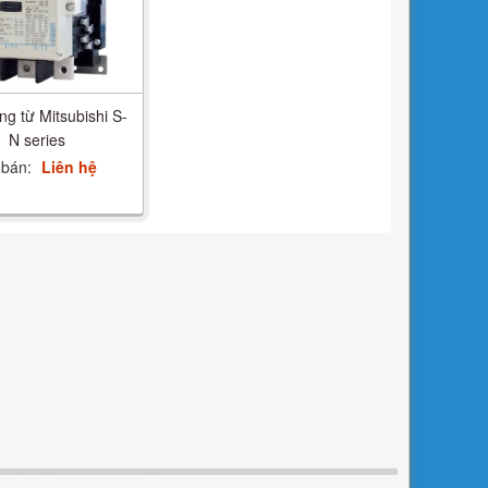
ng từ Mitsubishi S-
N series
 bán:
Liên hệ