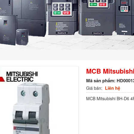
MCB Mitsubishi
Mã sản phẩm:
HD0001
Giá bán:
Liên hệ
MCB Mitsubishi BH-D6 4