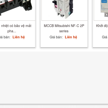
 nhiệt có bảo vệ mất
MCCB Mitsubishi NF-C 2P
Khởi độ
pha...
series
iá bán:
Liên hệ
Giá bán:
Liên hệ
Giá