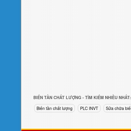
BIẾN TẦN CHẤT LƯỢNG - TÌM KIẾM NHIỀU NHẤT:
Biến tần chất lượng
PLC INVT
Sửa chữa biế