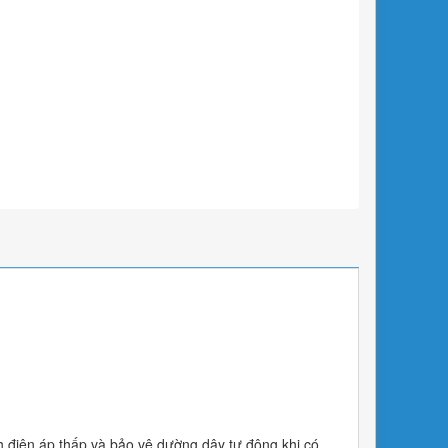
 điện áp thấp và bảo vệ dường dây tự động khi có