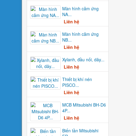
Màn hình cảm ứng
NA...
Liên hệ
Màn hình cảm ứng
NB...
Liên hệ
Xylanh, đầu nối, dây...
Liên hệ
Thiết bị khí nén
PISCO...
Liên hệ
MCB Mitsubishi BH-D6
4P...
Liên hệ
Biến tần Mitsubishi