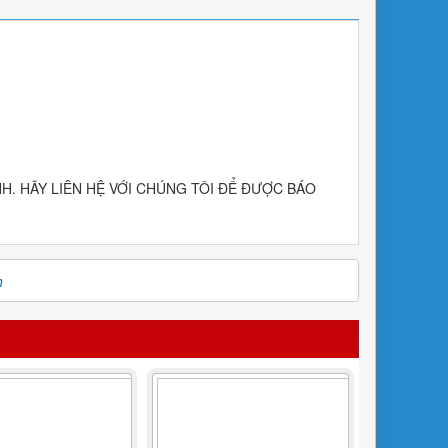
. HÃY LIÊN HỆ VỚI CHÚNG TÔI ĐỂ ĐƯỢC BÁO
h