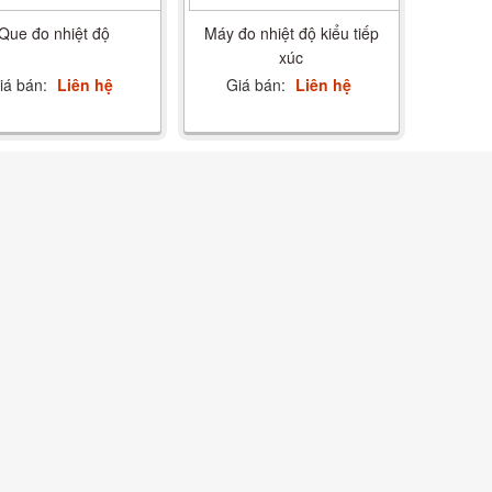
Que đo nhiệt độ
Máy đo nhiệt độ kiểu tiếp
xúc
iá bán:
Liên hệ
Giá bán:
Liên hệ