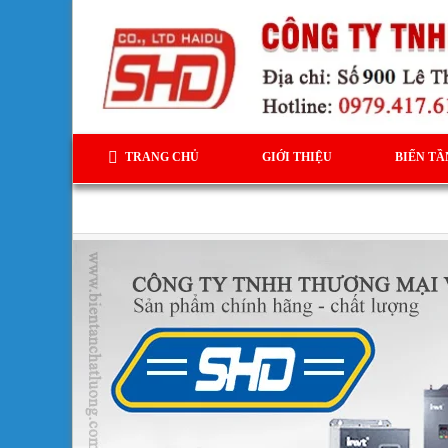
TRANG CHỦ
GIỚI THIỆU
BIẾN TẦ