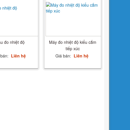
u đo nhiệt độ
Máy đo nhiệt độ kiểu cắm
tiếp xúc
 bán:
Liên hệ
Giá bán:
Liên hệ