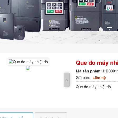
Que đo máy nhi
Mã sản phẩm:
HD0001
Giá bán:
Liên hệ
˃
Que đo máy nhiệt độ