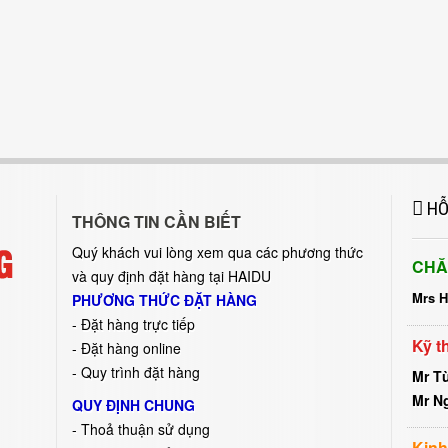
HỖ
THÔNG TIN CẦN BIẾT
Quý khách vui lòng xem qua các phương thức
CHĂ
và quy định đặt hàng tại HAIDU
Mrs 
PHƯƠNG THỨC ĐẶT HÀNG
-
Đặt hàng trực tiếp
Kỹ t
- Đặt hàng online
- Quy trình đặt hàng
Mr T
Mr N
QUY ĐỊNH CHUNG
- Thoả thuận sử dụng
Kinh