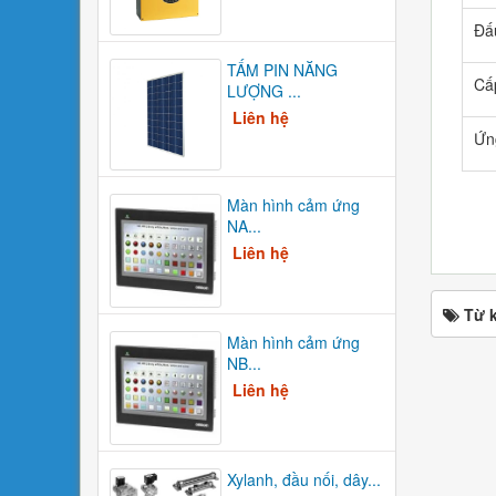
Đấ
TẤM PIN NĂNG
Cấ
LƯỢNG ...
Liên hệ
Ứn
Màn hình cảm ứng
NA...
Liên hệ
Từ 
Màn hình cảm ứng
NB...
Liên hệ
Xylanh, đầu nối, dây...