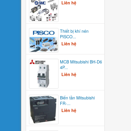
Liên hệ
Thiết bị khí nén
PISCO...
Liên hệ
MCB Mitsubishi BH-D6
4P...
Liên hệ
Biến tần Mitsubishi
FR-...
Liên hệ