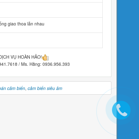
ống giao thoa lẫn nhau
DỊCH VỤ HOÀN HẢO!
1.7618 / Ms. Hằng: 0936.956.393
bán cảm biến
,
cảm biến siêu âm