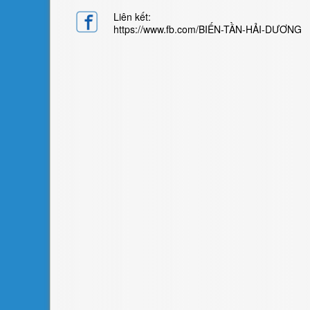
Liên kết:
https://www.fb.com/BIẾN-TẦN-HẢI-DƯƠNG