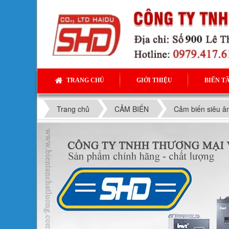
TRANG CHỦ
GIỚI THIỆU
BIẾN T
Trang chủ
CẢM BIẾN
Cảm biến siêu â