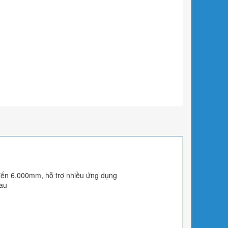
đến 6.000mm, hỗ trợ nhiều ứng dụng
au