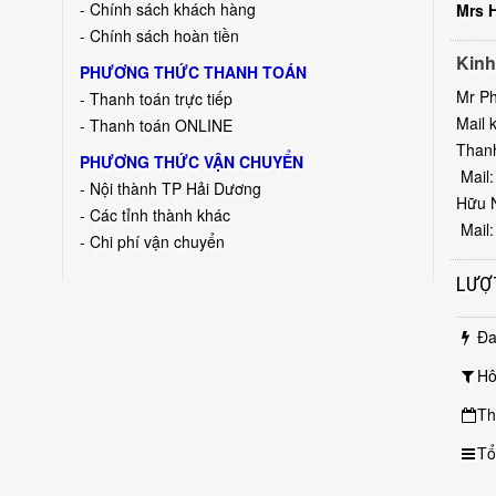
- Chính sách khách hàng
Mrs 
- Chính sách hoàn tiền
Kinh
PHƯƠNG THỨC THANH TOÁN
Mr P
- Thanh toán trực tiếp
Mail 
- Thanh toán ONLINE
Than
PHƯƠNG THỨC VẬN CHUYỂN
Mail:
- Nội thành TP Hải Dương
Hữu 
- Các tỉnh thành khác
Mail:
- Chi phí vận chuyển
LƯỢ
Đa
Hô
Th
Tổ