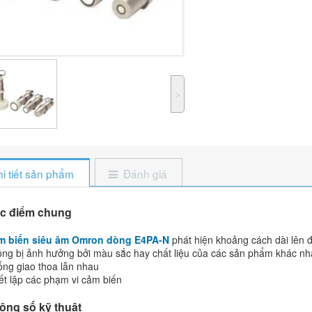
˃
i tiết sản phẩm
Đánh giá
Đặc điểm chung
m biến siêu âm Omron dòng E4PA-N
phát hiện khoảng cách dài lên 
ông bị ảnh hưởng bởi màu sắc hay chất liệu của các sản phẩm khác nh
ống giao thoa lẫn nhau
iết lập các phạm vi cảm biến
ông số kỹ thuật