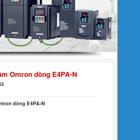
 âm Omron dòng E4PA-N
63
Omron dòng E4PA-N