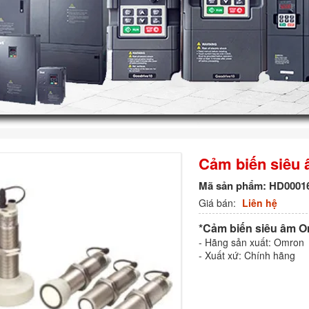
Cảm biến siêu
Mã sản phẩm:
HD0001
Giá bán:
Liên hệ
*Cảm biến siêu âm 
- Hãng sản xuất: Omron
- Xuất xứ: Chính hãng