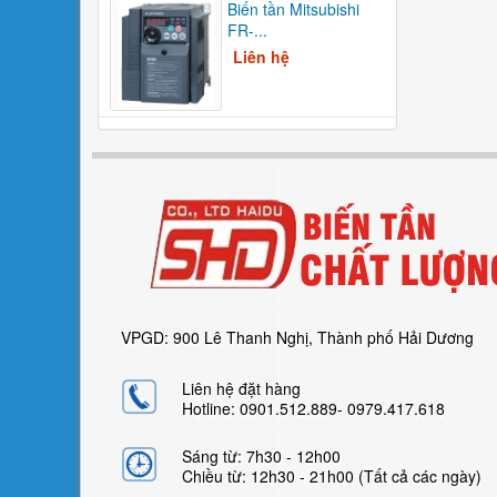
Biến tần Mitsubishi
FR-...
Liên hệ
VPGD: 900 Lê Thanh Nghị, Thành phố Hải Dương
Liên hệ đặt hàng
Hotline: 0901.512.889- 0979.417.618
Sáng từ: 7h30 - 12h00
Chiều từ: 12h30 - 21h00 (Tất cả các ngày)