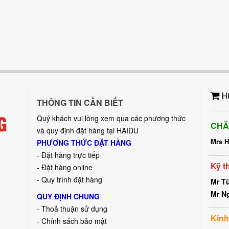
H
THÔNG TIN CẦN BIẾT
Quý khách vui lòng xem qua các phương thức
CHĂ
và quy định đặt hàng tại HAIDU
Mrs 
PHƯƠNG THỨC ĐẶT HÀNG
-
Đặt hàng trực tiếp
Kỹ t
- Đặt hàng online
- Quy trình đặt hàng
Mr T
Mr N
QUY ĐỊNH CHUNG
- Thoả thuận sử dụng
Kinh
- Chính sách bảo mật