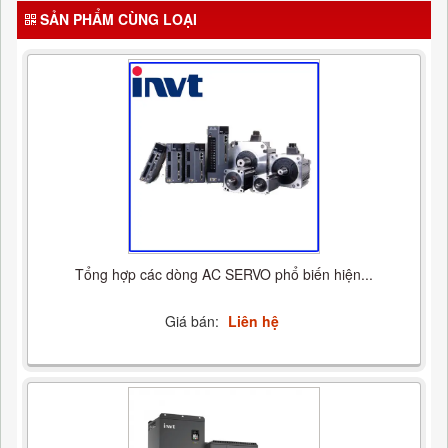
SẢN PHẨM CÙNG LOẠI
Tổng hợp các dòng AC SERVO phổ biến hiện...
Giá bán:
Liên hệ