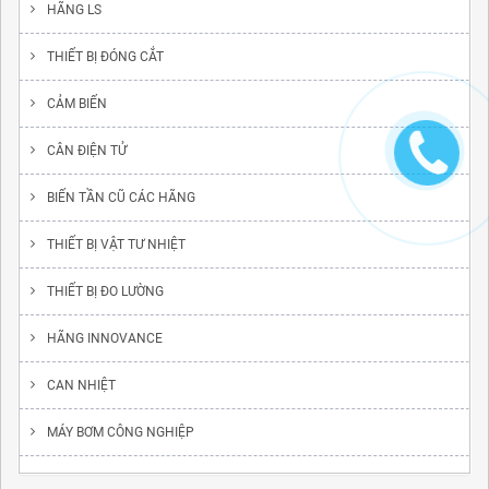
HÃNG LS
THIẾT BỊ ĐÓNG CẮT
CẢM BIẾN
CÂN ĐIỆN TỬ
BIẾN TẦN CŨ CÁC HÃNG
THIẾT BỊ VẬT TƯ NHIỆT
THIẾT BỊ ĐO LƯỜNG
HÃNG INNOVANCE
CAN NHIỆT
MÁY BƠM CÔNG NGHIỆP