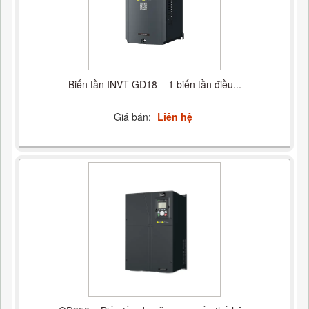
Biến tần INVT GD18 – 1 biến tần điều...
Giá bán:
Liên hệ