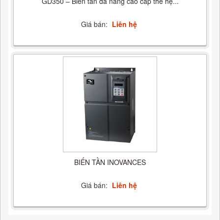
GD350 – Biến tần đa năng cao cấp thế hệ...
Giá bán:
Liên hệ
BIẾN TẦN INOVANCES
Giá bán:
Liên hệ