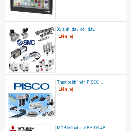
Xylanh, đầu nối, dây...
Liên hệ
Thiết bị khí nén PISCO...
Liên hệ
MCB Mitsubishi BH-D6 4P...