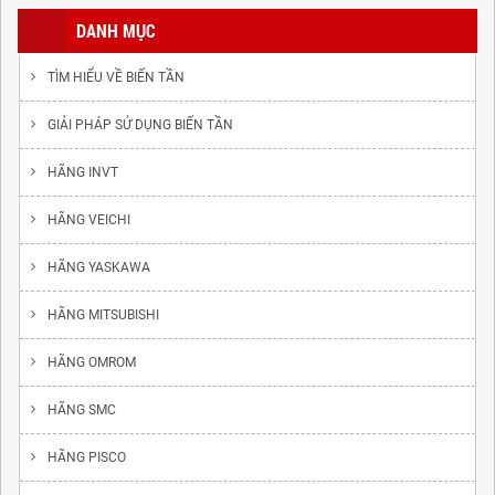
DANH MỤC
TÌM HIỂU VỀ BIẾN TẦN
GIẢI PHÁP SỬ DỤNG BIẾN TẦN
HÃNG INVT
HÃNG VEICHI
HÃNG YASKAWA
HÃNG MITSUBISHI
HÃNG OMROM
HÃNG SMC
HÃNG PISCO