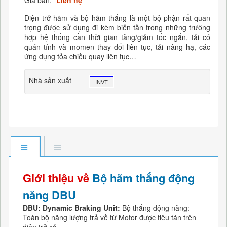
Giá bán:
Liên hệ
Điện trở hãm và bộ hãm thắng là một bộ phận rất quan
trọng được sử dụng đi kèm biến tần trong những trường
hợp hệ thống cần thời gian tăng/giảm tốc ngắn, tải có
quán tính và momen thay đổi liên tục, tải nâng hạ, các
ứng dụng tỏa chiều quay liên tục…
Nhà sản xuất
INVT
Giới thiệu về
Bộ hãm thắng động
năng DBU
DBU
: Dynamic Braking
Unit:
Bộ thắng động năng:
Toàn bộ năng lượng trả về từ Motor được tiêu tán trên