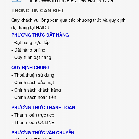
https://www.fb.com/BIẾN-TẦN-HẢI-DƯƠNG
THÔNG TIN CẦN BIẾT
Quý khách vui lòng xem qua các phương thức và quy định
đặt hàng tại HAIDU
PHƯƠNG THỨC ĐẶT HÀNG
-
Đặt hàng trực tiếp
- Đặt hàng online
- Quy trình đặt hàng
QUY ĐỊNH CHUNG
- Thoả thuận sử dụng
- Chính sách bảo mật
- Chính sách khách hàng
- Chính sách hoàn tiền
PHƯƠNG THỨC THANH TOÁN
- Thanh toán trực tiếp
- Thanh toán ONLINE
PHƯƠNG THỨC VẬN CHUYỂN