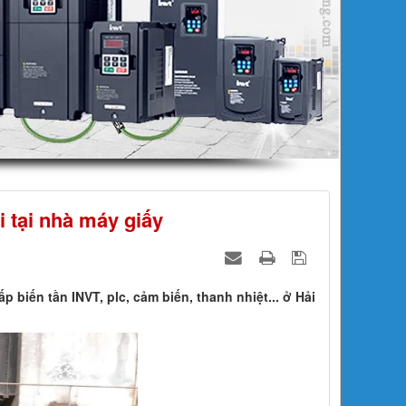
 tại nhà máy giấy
biến tần INVT, plc, cảm biến, thanh nhiệt... ở Hải