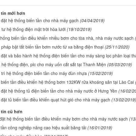
tin mới hơn
 đặt hệ thống biến tần cho nhà máy gạch
(04/04/2019)
tư hệ thống điện mặt trời hòa lưới
(19/10/2019)
thống biến tần điều khiển nhiều bơm cho tòa nhà, nhà máy nước sạch
i pháp bật tắt biến tần bơm nước từ xa bằng điện thoại
(25/11/2020)
 đặt và bảo hành hệ thống điện biến tần cho máy sàng lọc phân loại th
 hệ thống điện, plc cho máy uốn cắt sắt tại Thanh Miện
(05/03/2019)
 trì hệ thống điện biến tần cho máy đùn nhựa
(15/02/2019)
 biến tần điều khiển hệ thống bơm 132KW rửa khoáng sản tại Lào Cai
 đặt hệ thống tủ điện biến tần cho nhà máy nước ở Hưng Yên
(16/02/2
 đặt tủ biến tần điều khiển quạt hút gió cho nhà máy gạch
(13/02/2019
tin cũ hơn
đặt hệ thống biến tần điều khiển máy bơm cho nhà máy nước sạch
(13
 tần công nghiệp nâng cao hiệu suất băng tải
(16/01/2019)