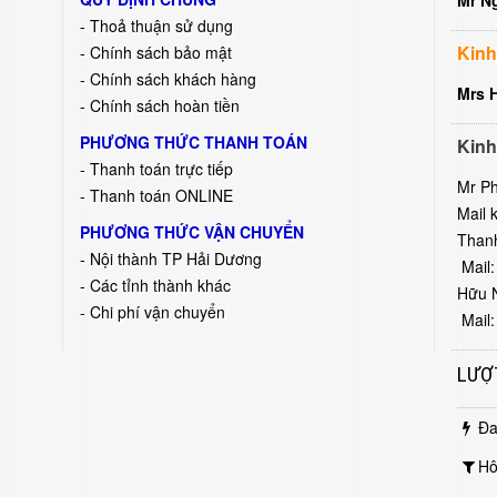
- Thoả thuận sử dụng
Kinh
- Chính sách bảo mật
- Chính sách khách hàng
Mrs 
- Chính sách hoàn tiền
PHƯƠNG THỨC THANH TOÁN
Kinh
- Thanh toán trực tiếp
Mr P
- Thanh toán ONLINE
Mail 
PHƯƠNG THỨC VẬN CHUYỂN
Than
- Nội thành TP Hải Dương
Mail:
- Các tỉnh thành khác
Hữu 
- Chi phí vận chuyển
Mail:
LƯỢ
Đa
Hô