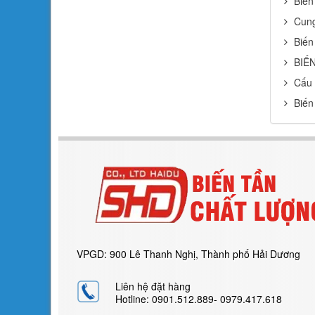
Biến
Cung
Biến
BIẾ
Cấu 
Biến
VPGD: 900 Lê Thanh Nghị, Thành phố Hải Dương
Liên hệ đặt hàng
Hotline: 0901.512.889- 0979.417.618