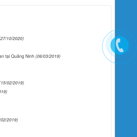
(27/10/2020)
an tại Quảng Ninh
(06/03/2019)
(15/02/2019)
019)
)
/02/2019)