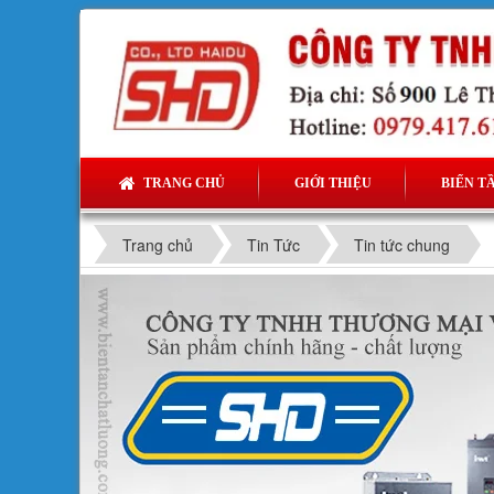
TRANG CHỦ
GIỚI THIỆU
BIẾN T
Trang chủ
Tin Tức
Tin tức chung